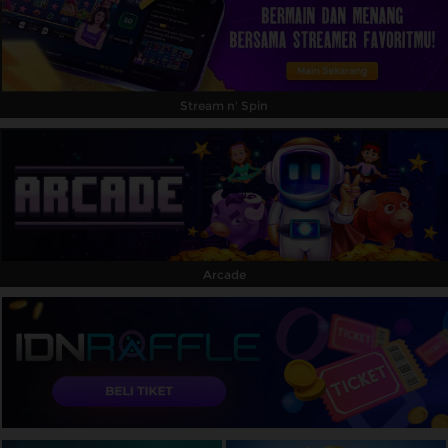
Stream n' Spin
Arcade